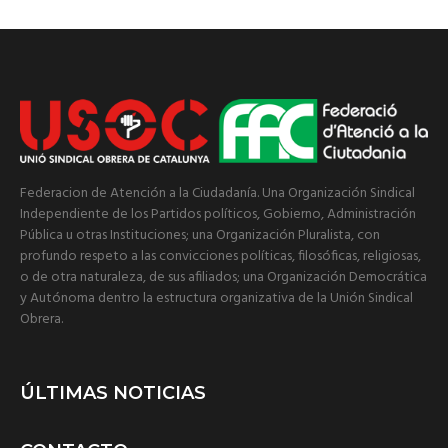
Federacion de Atención a la Ciudadanía. Una Organización Sindical
Independiente de los Partidos políticos, Gobierno, Administración
Pública u otras Instituciones; una Organización Pluralista, con
profundo respeto a las convicciones políticas, filosóficas, religiosas,
o de otra naturaleza, de sus afiliados; una Organización Democrática
y Autónoma dentro la estructura organizativa de la Unión Sindical
Obrera.
ÚLTIMAS NOTICIAS