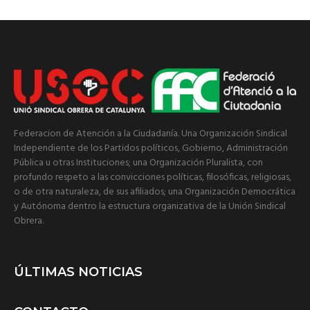
Federacion de Atención a la Ciudadanía. Una Organización Sindical
Independiente de los Partidos políticos, Gobierno, Administración
Pública u otras Instituciones; una Organización Pluralista, con
profundo respeto a las convicciones políticas, filosóficas, religiosas,
o de otra naturaleza, de sus afiliados; una Organización Democrática
y Autónoma dentro la estructura organizativa de la Unión Sindical
Obrera.
ÚLTIMAS NOTICIAS