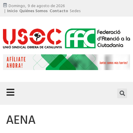
Domingo,
9 de agosto de 2026
|
Inicio
Quiénes Somos
Contacto
Sedes
AENA